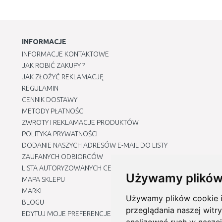
INFORMACJE
INFORMACJE KONTAKTOWE
JAK ROBIĆ ZAKUPY ?
JAK ZŁOŻYĆ REKLAMACJĘ
REGULAMIN
CENNIK DOSTAWY
METODY PŁATNOŚCI
ZWROTY I REKLAMACJE PRODUKTÓW
POLITYKA PRYWATNOŚCI
DODANIE NASZYCH ADRESÓW E-MAIL DO LISTY
ZAUFANYCH ODBIORCÓW
LISTA AUTORYZOWANYCH CENTRÓW SERWISOWYCH
Używamy plików
MAPA SKLEPU
MARKI
Używamy plików cookie i 
BLOGU
przeglądania naszej witry
EDYTUJ MOJE PREFERENCJE DOTYCZĄCE PLIKÓW