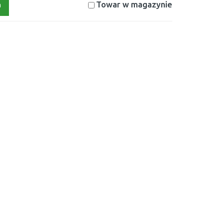
Towar w magazynie
a