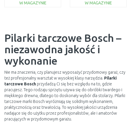
W MAGAZYNIE
W MAGAZYNIE
DO KOSZYKA
DO KOSZYKA
Do porównania
Do porównania
Pilarki tarczowe Bosch –
niezawodna jakość i
wykonanie
Nie ma znaczenia, czy planujesz wyposażyć przydomowy garaż, czy
też profesjonalny warsztat w wysokiej klasy narzędzia.
Pilarki
tarczowe Bosch
przydadzą Ci się bez względu na to, gdzie
pracujesz. Tego rodzaju sprzętu używa się do obróbki twardego i
miękkiego drewna, dlatego to doskonały wybór dla stolarzy. Pilarki
tarczowe marki Bosch wyróżniają się solidnym wykonaniem,
praktycznością oraz trwałością. To wysokiej jakości urządzenia
nadające się do użytku przez profesjonalistów, ale i amatorów
pracujących w przydomowym garażu.