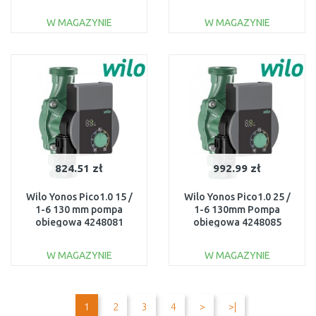
W MAGAZYNIE
W MAGAZYNIE
DO KOSZYKA
DO KOSZYKA
Do porównania
Do porównania
824.51 zł
992.99 zł
Wilo Yonos Pico1.0 15 /
Wilo Yonos Pico1.0 25 /
1-6 130 mm pompa
1-6 130mm Pompa
obiegowa 4248081
obiegowa 4248085
W MAGAZYNIE
W MAGAZYNIE
DO KOSZYKA
DO KOSZYKA
Do porównania
Do porównania
1
2
3
4
>
>|