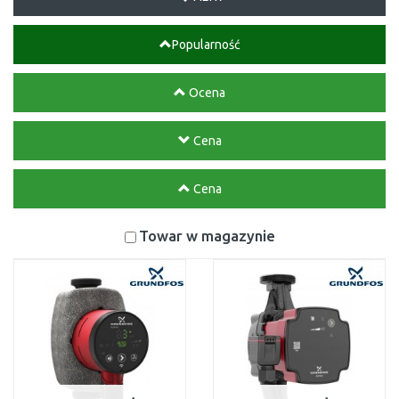
Popularność
Ocena
Cena
Cena
Towar w magazynie