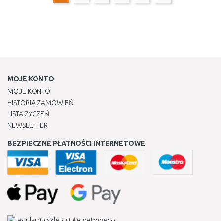
MOJE KONTO
MOJE KONTO
HISTORIA ZAMÓWIEŃ
LISTA ŻYCZEŃ
NEWSLETTER
BEZPIECZNE PŁATNOŚCI INTERNETOWE