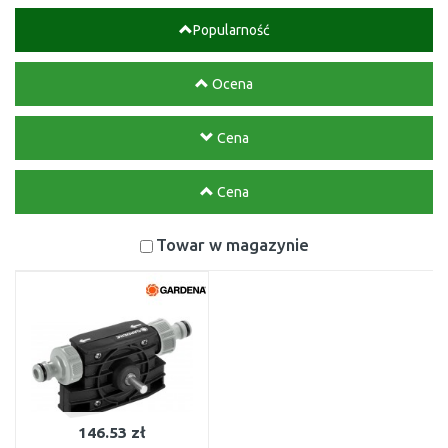
Popularność
Ocena
Cena
Cena
Towar w magazynie
146.53 zł