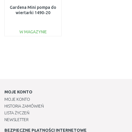
Gardena Mini pompa do
wiertarki 1490-20
W MAGAZYNIE
DO KOSZYKA
Do porównania
MOJE KONTO
MOJE KONTO
HISTORIA ZAMÓWIEŃ
LISTA ŻYCZEŃ
NEWSLETTER
BEZPIECZNE PŁATNOŚCI INTERNETOWE