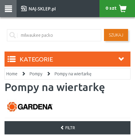
0 szt
SZUKAJ
KATEGORIE
Home
Pompy
Pompy na wiertarkę
Pompy na wiertarkę
FILTR