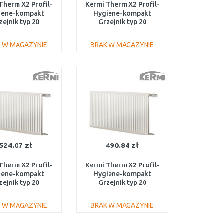
Therm X2 Profil-
Kermi Therm X2 Profil-
iene-kompakt
Hygiene-kompakt
zejnik typ 20
Grzejnik typ 20
1600 FH0200516
300/2000 FH0200320
 W MAGAZYNIE
BRAK W MAGAZYNIE
DO KOSZYKA
DO KOSZYKA
Do porównania
Do porównania
524.07 zł
490.84 zł
Therm X2 Profil-
Kermi Therm X2 Profil-
iene-kompakt
Hygiene-kompakt
zejnik typ 20
Grzejnik typ 20
1100 FH0200611
600/1000 FH0200610
 W MAGAZYNIE
BRAK W MAGAZYNIE