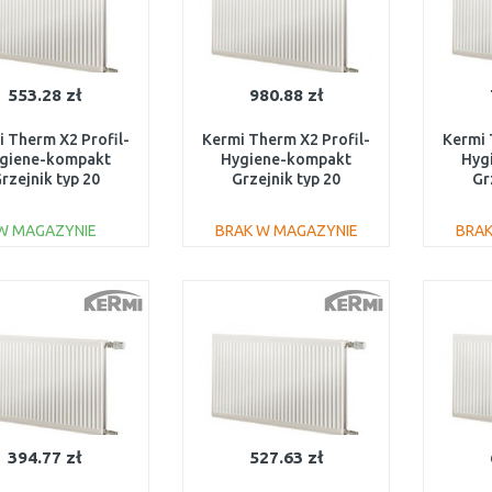
553.28 zł
980.88 zł
 Therm X2 Profil-
Kermi Therm X2 Profil-
Kermi 
giene-kompakt
Hygiene-kompakt
Hyg
rzejnik typ 20
Grzejnik typ 20
Gr
/1000 FH0200510
900/1600 FH0200916
500/
W MAGAZYNIE
BRAK W MAGAZYNIE
BRAK
DO KOSZYKA
DO KOSZYKA
Do porównania
Do porównania
394.77 zł
527.63 zł