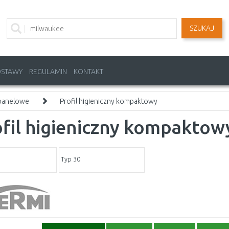
SZUKAJ
OSTAWY
REGULAMIN
KONTAKT
 panelowe
Profil higieniczny kompaktowy
fil higieniczny kompaktow
Typ 30