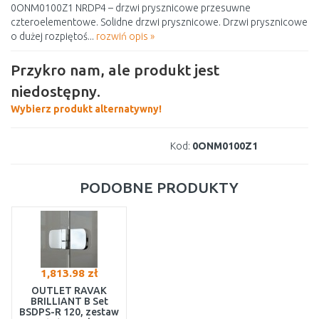
0ONM0100Z1 NRDP4 – drzwi prysznicowe przesuwne
czteroelementowe. Solidne drzwi prysznicowe. Drzwi prysznicowe
o dużej rozpiętoś...
rozwiń opis »
Przykro nam, ale produkt jest
niedostępny.
Wybierz produkt alternatywny!
Kod:
0ONM0100Z1
PODOBNE PRODUKTY
1,813.98 zł
OUTLET RAVAK
BRILLIANT B Set
BSDPS-R 120, zestaw