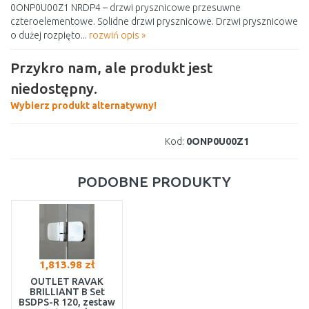
0ONP0U00Z1 NRDP4 – drzwi prysznicowe przesuwne
czteroelementowe. Solidne drzwi prysznicowe. Drzwi prysznicowe
o dużej rozpięto...
rozwiń opis »
Przykro nam, ale produkt jest
niedostępny.
Wybierz produkt alternatywny!
Kod:
0ONP0U00Z1
PODOBNE PRODUKTY
1,813.98 zł
OUTLET RAVAK
BRILLIANT B Set
BSDPS-R 120, zestaw