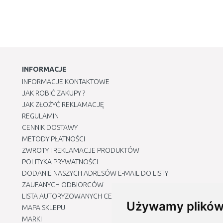
INFORMACJE
INFORMACJE KONTAKTOWE
JAK ROBIĆ ZAKUPY ?
JAK ZŁOŻYĆ REKLAMACJĘ
REGULAMIN
CENNIK DOSTAWY
METODY PŁATNOŚCI
ZWROTY I REKLAMACJE PRODUKTÓW
POLITYKA PRYWATNOŚCI
DODANIE NASZYCH ADRESÓW E-MAIL DO LISTY
ZAUFANYCH ODBIORCÓW
LISTA AUTORYZOWANYCH CENTRÓW SERWISOWYCH
Używamy plików
MAPA SKLEPU
MARKI