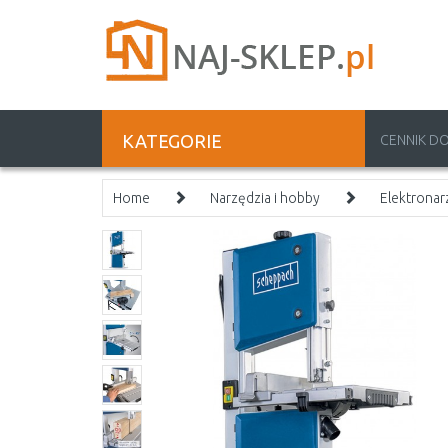
KATEGORIE
CENNIK D
Home
Narzędzia i hobby
Elektronar