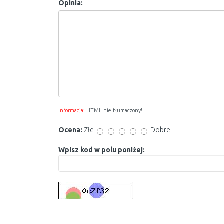
Opinia:
Informacja:
HTML nie tłumaczony!
Ocena:
Złe
Dobre
Wpisz kod w polu poniżej: