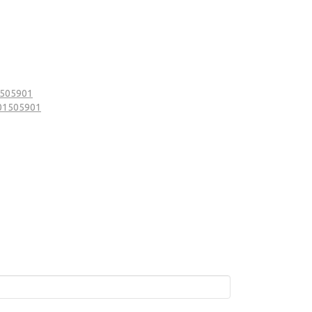
1505901
901505901