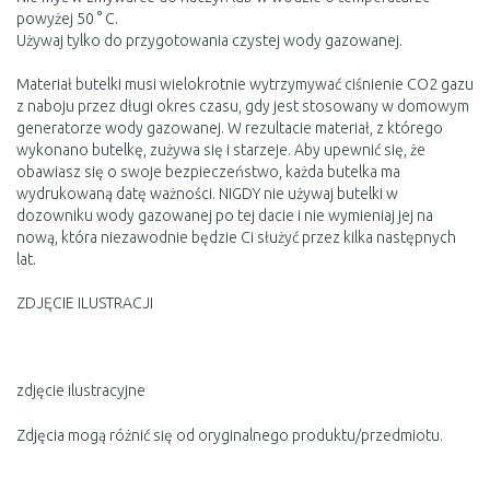
powyżej 50 ° C.
Używaj tylko do przygotowania czystej wody gazowanej.
Materiał butelki musi wielokrotnie wytrzymywać ciśnienie CO2 gazu
z naboju przez długi okres czasu, gdy jest stosowany w domowym
generatorze wody gazowanej. W rezultacie materiał, z którego
wykonano butelkę, zużywa się i starzeje. Aby upewnić się, że
obawiasz się o swoje bezpieczeństwo, każda butelka ma
wydrukowaną datę ważności. NIGDY nie używaj butelki w
dozowniku wody gazowanej po tej dacie i nie wymieniaj jej na
nową, która niezawodnie będzie Ci służyć przez kilka następnych
lat.
ZDJĘCIE ILUSTRACJI
zdjęcie ilustracyjne
Zdjęcia mogą różnić się od oryginalnego produktu/przedmiotu.