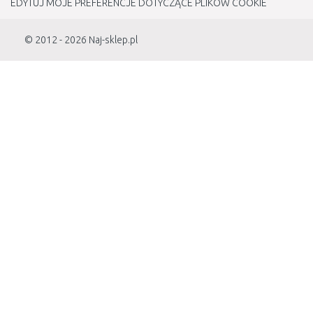
EDYTUJ MOJE PREFERENCJE DOTYCZĄCE PLIKÓW COOKIE
© 2012 - 2026
Naj-sklep.pl