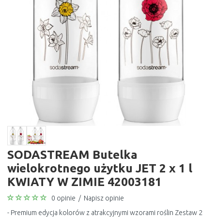
SODASTREAM Butelka
wielokrotnego użytku JET 2 x 1 l
KWIATY W ZIMIE 42003181
0 opinie
/
Napisz opinie
- Premium edycja kolorów z atrakcyjnymi wzorami roślin Zestaw 2