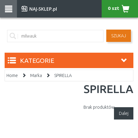
0 szt
SZUKAJ
KATEGORIE
Home
Marka
SPIRELLA
SPIRELLA
Brak produktów.
Dalej