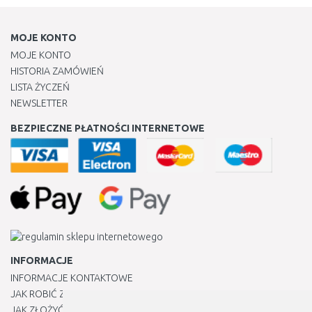
MOJE KONTO
MOJE KONTO
HISTORIA ZAMÓWIEŃ
LISTA ŻYCZEŃ
NEWSLETTER
BEZPIECZNE PŁATNOŚCI INTERNETOWE
INFORMACJE
INFORMACJE KONTAKTOWE
JAK ROBIĆ ZAKUPY ?
JAK ZŁOŻYĆ REKLAMACJĘ