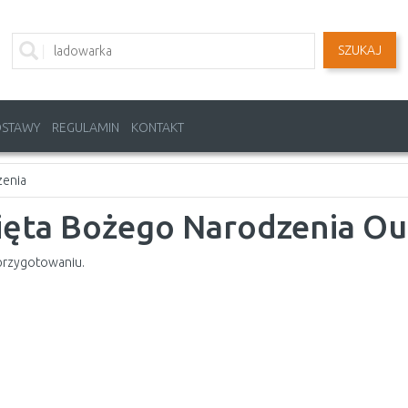
SZUKAJ
OSTAWY
REGULAMIN
KONTAKT
zenia
ięta Bożego Narodzenia Ou
przygotowaniu.