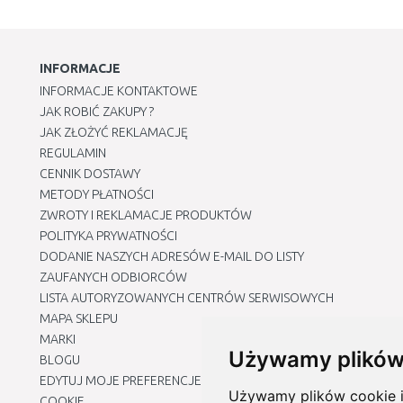
INFORMACJE
INFORMACJE KONTAKTOWE
JAK ROBIĆ ZAKUPY ?
JAK ZŁOŻYĆ REKLAMACJĘ
REGULAMIN
CENNIK DOSTAWY
METODY PŁATNOŚCI
ZWROTY I REKLAMACJE PRODUKTÓW
POLITYKA PRYWATNOŚCI
DODANIE NASZYCH ADRESÓW E-MAIL DO LISTY
ZAUFANYCH ODBIORCÓW
LISTA AUTORYZOWANYCH CENTRÓW SERWISOWYCH
MAPA SKLEPU
MARKI
Używamy plików
BLOGU
EDYTUJ MOJE PREFERENCJE DOTYCZĄCE PLIKÓW
Używamy plików cookie i 
COOKIE