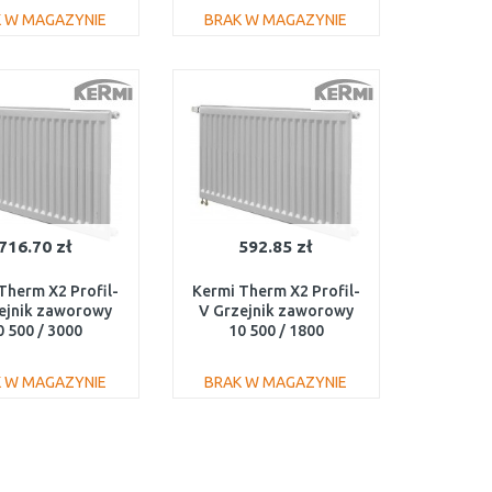
 W MAGAZYNIE
BRAK W MAGAZYNIE
DO KOSZYKA
DO KOSZYKA
Do porównania
Do porównania
716.70 zł
592.85 zł
Therm X2 Profil-
Kermi Therm X2 Profil-
ejnik zaworowy
V Grzejnik zaworowy
0 500 / 3000
10 500 / 1800
100503001L1K
FTV100501801L1K
 W MAGAZYNIE
BRAK W MAGAZYNIE
DO KOSZYKA
DO KOSZYKA
Do porównania
Do porównania