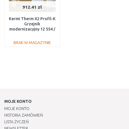
912.41 zł
Kermi Therm X2 Profil-K
Grzejnik
modernizacyjny 12 554 /
2000 FK012D520
BRAK W MAGAZYNIE
DO KOSZYKA
Do porównania
MOJE KONTO
MOJE KONTO
HISTORIA ZAMÓWIEŃ
LISTA ŻYCZEŃ
NEWSLETTER