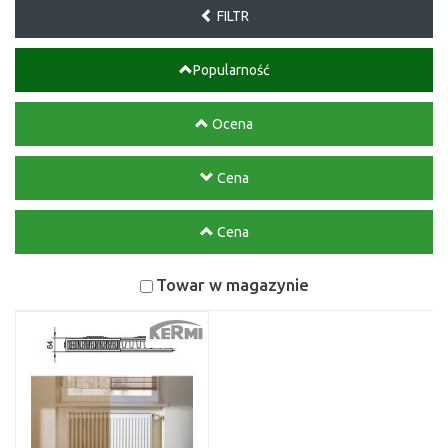
FILTR
Popularność
Ocena
Cena
Cena
Towar w magazynie