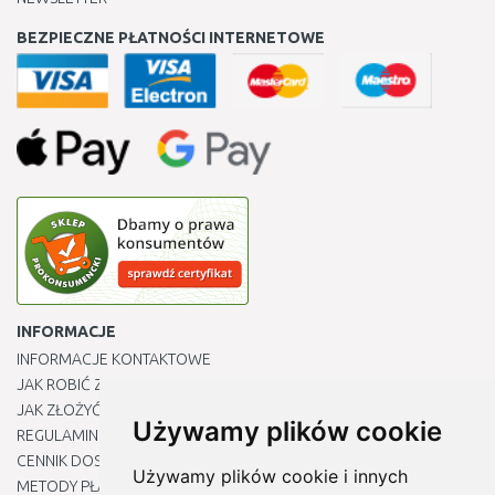
BEZPIECZNE PŁATNOŚCI INTERNETOWE
INFORMACJE
INFORMACJE KONTAKTOWE
JAK ROBIĆ ZAKUPY ?
JAK ZŁOŻYĆ REKLAMACJĘ
Używamy plików cookie
REGULAMIN
CENNIK DOSTAWY
Używamy plików cookie i innych
METODY PŁATNOŚCI