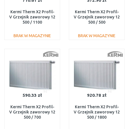
710.61 zł
572.90 zł
Kermi Therm X2 Profil-
Kermi Therm X2 Profil-
V Grzejnik zaworowy 12
V Grzejnik zaworowy 12
500 / 1100
500 / 500
FTV120501101R1K
FTV120500501R1K
BRAK W MAGAZYNIE
BRAK W MAGAZYNIE
DO KOSZYKA
DO KOSZYKA
Do porównania
Do porównania
590.33 zł
920.78 zł
Kermi Therm X2 Profil-
Kermi Therm X2 Profil-
V Grzejnik zaworowy 12
V Grzejnik zaworowy 12
500 / 700
500 / 1800
FTV120500701R1K
FTV120501801R1K