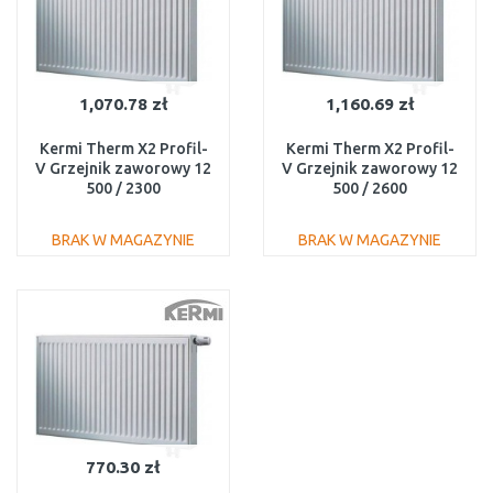
1,070.78 zł
1,160.69 zł
Kermi Therm X2 Profil-
Kermi Therm X2 Profil-
V Grzejnik zaworowy 12
V Grzejnik zaworowy 12
500 / 2300
500 / 2600
FTV120502301R1K
FTV120502601R1K
BRAK W MAGAZYNIE
BRAK W MAGAZYNIE
DO KOSZYKA
DO KOSZYKA
Do porównania
Do porównania
770.30 zł