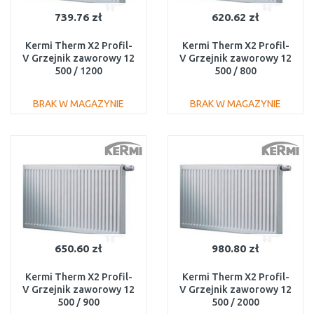
739.76 zł
620.62 zł
Kermi Therm X2 Profil-
Kermi Therm X2 Profil-
V Grzejnik zaworowy 12
V Grzejnik zaworowy 12
500 / 1200
500 / 800
FTV120501201R1K
FTV120500801R1K
BRAK W MAGAZYNIE
BRAK W MAGAZYNIE
DO KOSZYKA
DO KOSZYKA
Do porównania
Do porównania
650.60 zł
980.80 zł
Kermi Therm X2 Profil-
Kermi Therm X2 Profil-
V Grzejnik zaworowy 12
V Grzejnik zaworowy 12
500 / 900
500 / 2000