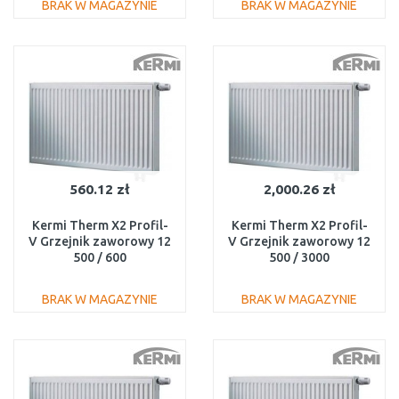
BRAK W MAGAZYNIE
BRAK W MAGAZYNIE
DO KOSZYKA
DO KOSZYKA
Do porównania
Do porównania
560.12 zł
2,000.26 zł
Kermi Therm X2 Profil-
Kermi Therm X2 Profil-
V Grzejnik zaworowy 12
V Grzejnik zaworowy 12
500 / 600
500 / 3000
FTV120500601R1K
FTV120503001R1K
BRAK W MAGAZYNIE
BRAK W MAGAZYNIE
DO KOSZYKA
DO KOSZYKA
Do porównania
Do porównania