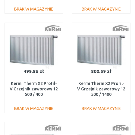
FTV120500901R1K
FTV120502001R1K
BRAK W MAGAZYNIE
BRAK W MAGAZYNIE
DO KOSZYKA
DO KOSZYKA
Do porównania
Do porównania
499.86 zł
800.59 zł
Kermi Therm X2 Profil-
Kermi Therm X2 Profil-
V Grzejnik zaworowy 12
V Grzejnik zaworowy 12
500 / 400
500 / 1400
FTV120500401R1K
FTV120501401R1K
BRAK W MAGAZYNIE
BRAK W MAGAZYNIE
DO KOSZYKA
DO KOSZYKA
Do porównania
Do porównania