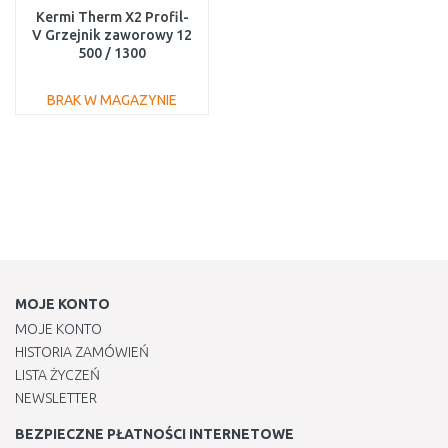
Kermi Therm X2 Profil-
V Grzejnik zaworowy 12
500 / 1300
FTV120501301R1K
BRAK W MAGAZYNIE
DO KOSZYKA
Do porównania
MOJE KONTO
MOJE KONTO
HISTORIA ZAMÓWIEŃ
LISTA ŻYCZEŃ
NEWSLETTER
BEZPIECZNE PŁATNOŚCI INTERNETOWE