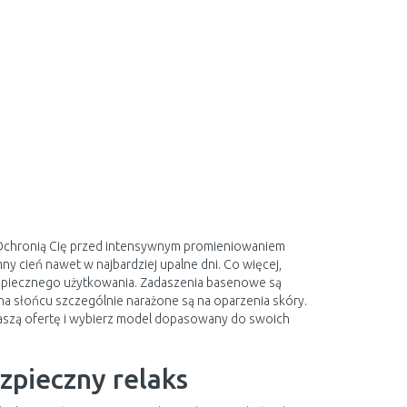
 Ochronią Cię przed intensywnym promieniowaniem
y cień nawet w najbardziej upalne dni. Co więcej,
 bezpiecznego użytkowania. Zadaszenia basenowe są
 słońcu szczególnie narażone są na oparzenia skóry.
ź naszą ofertę i wybierz model dopasowany do swoich
zpieczny relaks