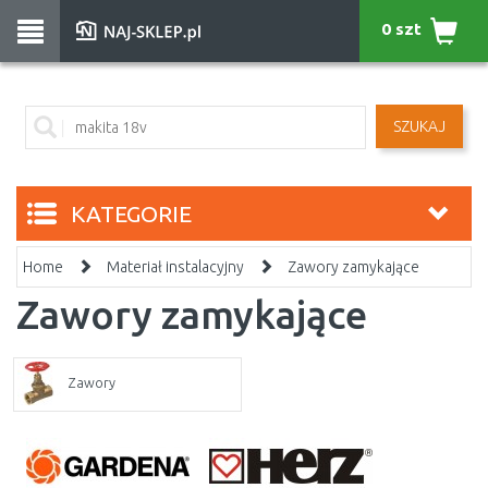
0 szt
SZUKAJ
KATEGORIE
Home
Materiał instalacyjny
Zawory zamykające
Zawory zamykające
Zawory