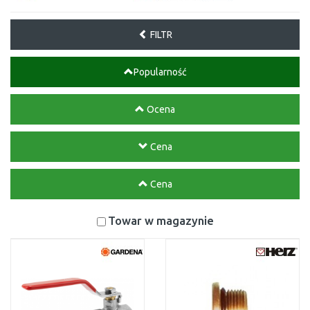
FILTR
Popularność
Ocena
Cena
Cena
Towar w magazynie