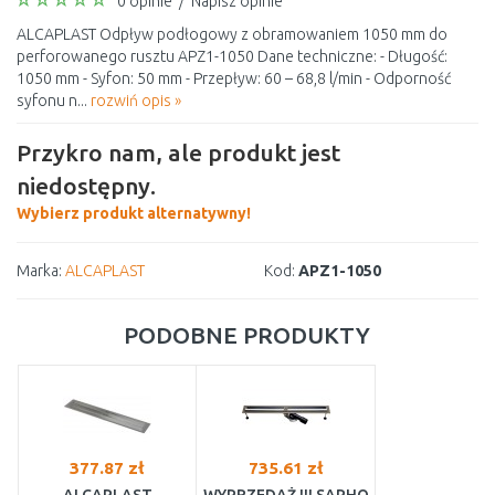
0 opinie
/
Napisz opinie
ALCAPLAST Odpływ podłogowy z obramowaniem 1050 mm do
perforowanego rusztu APZ1-1050 Dane techniczne: - Długość:
1050 mm - Syfon: 50 mm - Przepływ: 60 – 68,8 l/min - Odporność
syfonu n...
rozwiń opis »
Przykro nam, ale produkt jest
niedostępny.
Wybierz produkt alternatywny!
Marka:
ALCAPLAST
Kod:
APZ1-1050
PODOBNE PRODUKTY
377.87 zł
735.61 zł