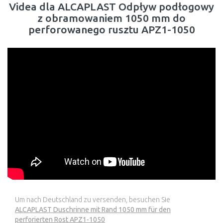
Videa dla ALCAPLAST Odpływ podłogowy
z obramowaniem 1050 mm do
perforowanego rusztu APZ1-1050
Um nach Deutschland zu versenden, besuchen Sie
ALCAPLAST Duschrinne mit Rand 1050 mm für den
perforierten Rost APZ1-1050