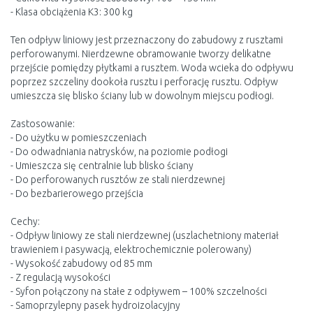
- Klasa obciążenia K3: 300 kg
Ten odpływ liniowy jest przeznaczony do zabudowy z rusztami
perforowanymi. Nierdzewne obramowanie tworzy delikatne
przejście pomiędzy płytkami a rusztem. Woda wcieka do odpływu
poprzez szczeliny dookoła rusztu i perforację rusztu. Odpływ
umieszcza się blisko ściany lub w dowolnym miejscu podłogi.
Zastosowanie:
- Do użytku w pomieszczeniach
- Do odwadniania natrysków, na poziomie podłogi
- Umieszcza się centralnie lub blisko ściany
- Do perforowanych rusztów ze stali nierdzewnej
- Do bezbarierowego przejścia
Cechy:
- Odpływ liniowy ze stali nierdzewnej (uszlachetniony materiał
trawieniem i pasywacją, elektrochemicznie polerowany)
- Wysokość zabudowy od 85 mm
- Z regulacją wysokości
- Syfon połączony na stałe z odpływem – 100% szczelności
- Samoprzylepny pasek hydroizolacyjny