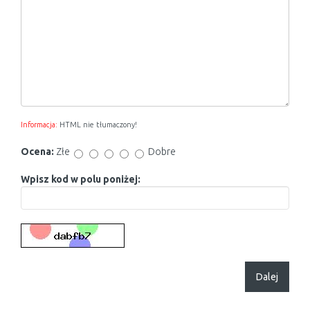
Informacja:
HTML nie tłumaczony!
Ocena:
Złe
Dobre
Wpisz kod w polu poniżej:
Dalej