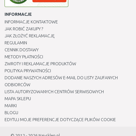
INFORMACJE
INFORMACJE KONTAKTOWE
JAK ROBIĆ ZAKUPY ?
JAK ZŁOŻYĆ REKLAMACJĘ
REGULAMIN
CENNIK DOSTAWY
METODY PŁATNOŚCI
ZWROTY I REKLAMACJE PRODUKTÓW
POLITYKA PRYWATNOŚCI
DODANIE NASZYCH ADRESÓW E-MAIL DO LISTY ZAUFANYCH
ODBIORCÓW
LISTA AUTORYZOWANYCH CENTRÓW SERWISOWYCH
MAPA SKLEPU
MARKI
BLOGU
EDYTUJ MOJE PREFERENCJE DOTYCZĄCE PLIKÓW COOKIE
© 2012 - 2026
Naj-sklep.pl