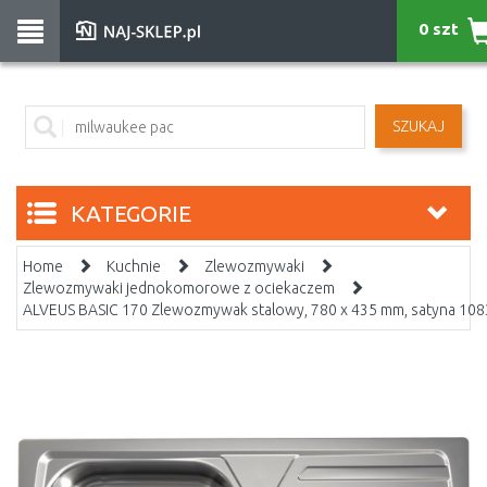
0 szt
SZUKAJ
KATEGORIE
Home
Kuchnie
Zlewozmywaki
Zlewozmywaki jednokomorowe z ociekaczem
ALVEUS BASIC 170 Zlewozmywak stalowy, 780 x 435 mm, satyna 10