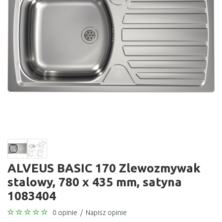
ALVEUS BASIC 170 Zlewozmywak
stalowy, 780 x 435 mm, satyna
1083404
0 opinie
/
Napisz opinie