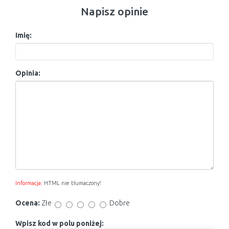
Napisz opinie
Imię:
Opinia:
Informacja:
HTML nie tłumaczony!
Ocena:
Złe
Dobre
Wpisz kod w polu poniżej: