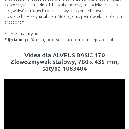
zlewozmywakami jedno- lub dwukomorowymi z ociekaczem lub
bez, w dwóch różnych rodzajach wykończenia stalowej
powierzchni – Satyna lub Len. Można je uzupełnić wieloma różnymi
akcesoriami.
zdjęcie ilustracyjne
Zdjęcia mogą różnić się od oryginalnego produktu/przedmiotu.
Videa dla ALVEUS BASIC 170
Zlewozmywak stalowy, 780 x 435 mm,
satyna 1083404