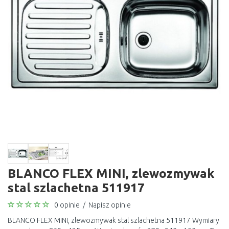
BLANCO FLEX MINI, zlewozmywak
stal szlachetna 511917
0 opinie
/
Napisz opinie
BLANCO FLEX MINI, zlewozmywak stal szlachetna 511917 Wymiary