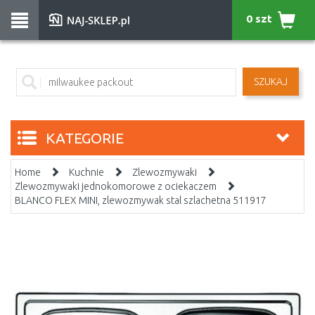
0 szt
SZUKAJ
KATEGORIE
Home
Kuchnie
Zlewozmywaki
Zlewozmywaki jednokomorowe z ociekaczem
BLANCO FLEX MINI, zlewozmywak stal szlachetna 511917