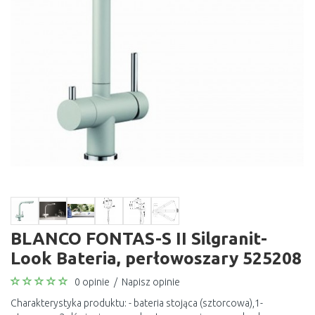
BLANCO FONTAS-S II Silgranit-
Look Bateria, perłowoszary 525208
0 opinie
/
Napisz opinie
Charakterystyka produktu: - bateria stojąca (sztorcowa),1-