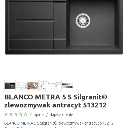
BLANCO METRA 5 S Silgranit®
zlewozmywak antracyt 513212
0 opinie
/
Napisz opinie
BLANCO METRA 5 S Silgranit® zlewozmywak antracyt 513212