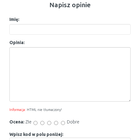
Napisz opinie
Imię:
Opinia:
Informacja:
HTML nie tłumaczony!
Ocena:
Złe
Dobre
Wpisz kod w polu poniżej: