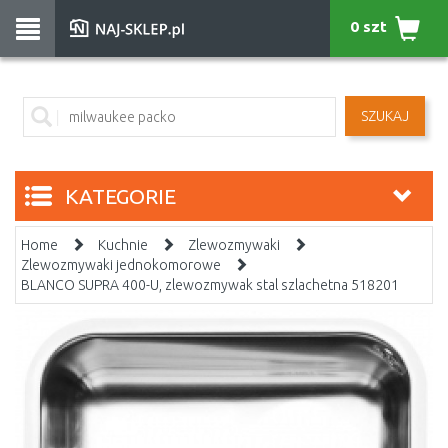
0 szt
SZUKAJ
KATEGORIE
Home
Kuchnie
Zlewozmywaki
Zlewozmywaki jednokomorowe
BLANCO SUPRA 400-U, zlewozmywak stal szlachetna 518201