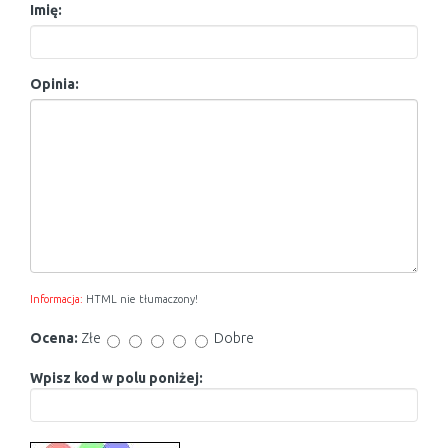
Imię:
Opinia:
Informacja:
HTML nie tłumaczony!
Ocena:
Złe
Dobre
Wpisz kod w polu poniżej: