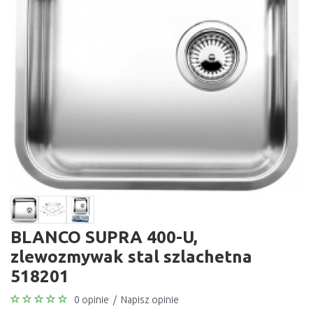
BLANCO SUPRA 400-U,
zlewozmywak stal szlachetna
518201
0 opinie
/
Napisz opinie