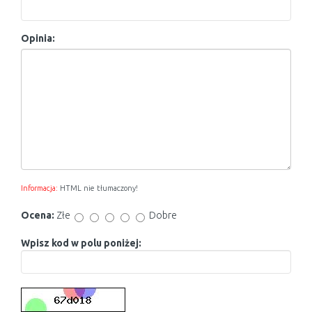
Opinia:
Informacja:
HTML nie tłumaczony!
Ocena:
Złe
Dobre
Wpisz kod w polu poniżej: