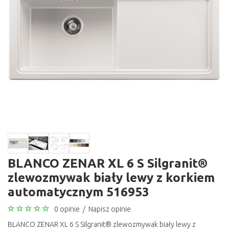
BLANCO ZENAR XL 6 S Silgranit®
zlewozmywak biały lewy z korkiem
automatycznym 516953
0 opinie
/
Napisz opinie
BLANCO ZENAR XL 6 S Silgranit® zlewozmywak biały lewy z