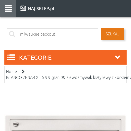
SZUKAJ
KATEGORIE
Home
BLANCO ZENAR XL 6 S Silgranit® zlewozmywak biały lewy z korkie