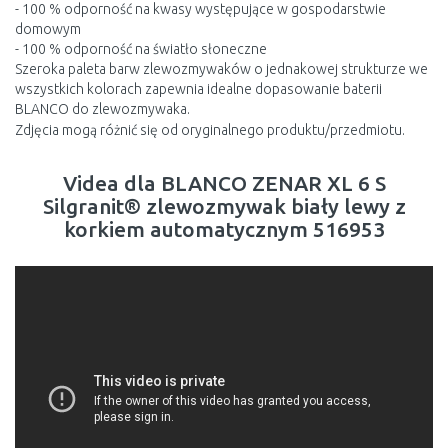
- 100 % odporność na kwasy występujące w gospodarstwie
domowym
- 100 % odporność na światło słoneczne
Szeroka paleta barw zlewozmywaków o jednakowej strukturze we
wszystkich kolorach zapewnia idealne dopasowanie baterii
BLANCO do zlewozmywaka.
Zdjęcia mogą różnić się od oryginalnego produktu/przedmiotu.
Videa dla BLANCO ZENAR XL 6 S
Silgranit® zlewozmywak biały lewy z
korkiem automatycznym 516953