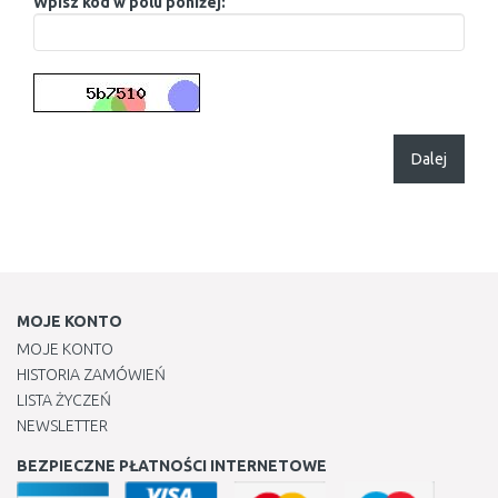
Wpisz kod w polu poniżej:
Dalej
MOJE KONTO
MOJE KONTO
HISTORIA ZAMÓWIEŃ
LISTA ŻYCZEŃ
NEWSLETTER
BEZPIECZNE PŁATNOŚCI INTERNETOWE