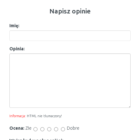
Napisz opinie
Imię:
Opinia:
Informacja:
HTML nie tłumaczony!
Ocena:
Złe
Dobre