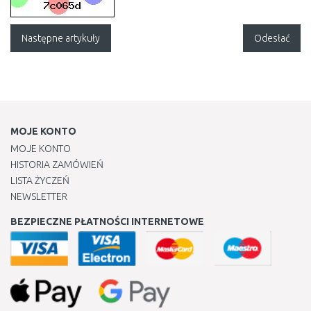
Następne artykuły
Odesłać
MOJE KONTO
MOJE KONTO
HISTORIA ZAMÓWIEŃ
LISTA ŻYCZEŃ
NEWSLETTER
BEZPIECZNE PŁATNOŚCI INTERNETOWE