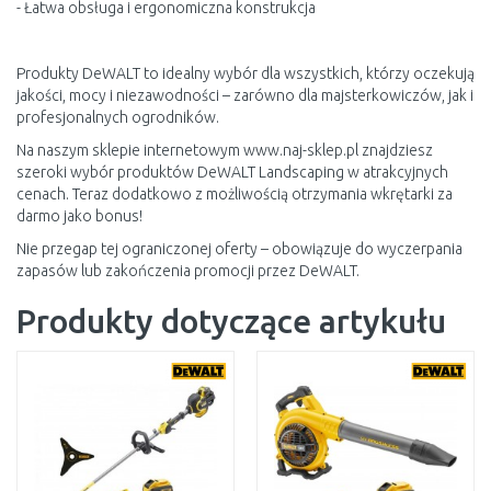
- Łatwa obsługa i ergonomiczna konstrukcja
Produkty DeWALT to idealny wybór dla wszystkich, którzy oczekują
jakości, mocy i niezawodności – zarówno dla majsterkowiczów, jak i
profesjonalnych ogrodników.
Na naszym sklepie internetowym www.naj-sklep.pl znajdziesz
szeroki wybór produktów DeWALT Landscaping w atrakcyjnych
cenach. Teraz dodatkowo z możliwością otrzymania wkrętarki za
darmo jako bonus!
Nie przegap tej ograniczonej oferty – obowiązuje do wyczerpania
zapasów lub zakończenia promocji przez DeWALT.
Produkty dotyczące artykułu