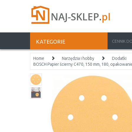
KATEGORIE
CENNIK D
Home
Narzędzia i hobby
Dodatki
BOSCH Papier ścierny C470, 150 mm, 180, opakowani