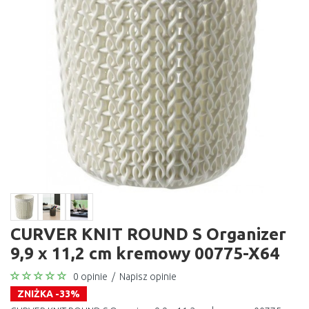
CURVER KNIT ROUND S Organizer
9,9 x 11,2 cm kremowy 00775-X64
0 opinie
/
Napisz opinie
ZNIŻKA -33%