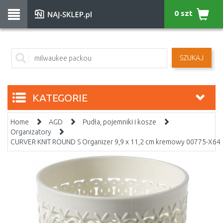
0 szt
SZUKAJ
KATEGORIE
Home
AGD
Pudła, pojemniki i kosze
Organizatory
CURVER KNIT ROUND S Organizer 9,9 x 11,2 cm kremowy 00775-X64