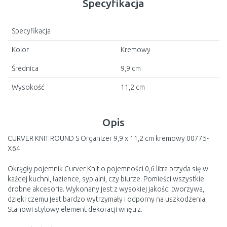
Specyfikacja
Specyfikacja
Kolor
Kremowy
Średnica
9,9 cm
Wysokość
11,2 cm
Opis
CURVER KNIT ROUND S Organizer 9,9 x 11,2 cm kremowy 00775-
X64
Okrągły pojemnik Curver Knit o pojemności 0,6 litra przyda się w
każdej kuchni, łazience, sypialni, czy biurze. Pomieści wszystkie
drobne akcesoria. Wykonany jest z wysokiej jakości tworzywa,
dzięki czemu jest bardzo wytrzymały i odporny na uszkodzenia.
Stanowi stylowy element dekoracji wnętrz.