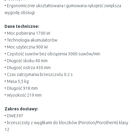
• Ergonomicznie ukształtowana i gumowana rękojeść zwiększa
wygodę obsługi
Dane techniczne:
• Moc pobierana 1700 W
• Technologia akumulatorów
• Moc użyteczna 900 W
• Częstość suwów bez obciążenia 3000 suwów/min
• Długość skoku 40 mm
• Długość ostrza 430 mm
• Czas zatrzymania brzeszczotu 0.2 s
• Masa 5,5 kg
• Długość 918 mm
• Wysokość 219 mm
Zakres dostawy:
• DWE397
• brzeszczoty z węglikami do bloczków (Poroton/Porotherm) klasy
12