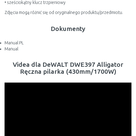
• sześciokątny klucz trzpieniowy
Zdjęcia mogą różnić się od oryginalnego produktu/przedmiotu.
Dokumenty
Manual PL
Manual
Videa dla DeWALT DWE397 Alligator
Ręczna pilarka (430mm/1700W)