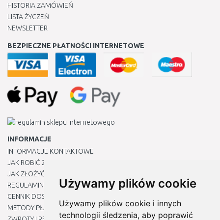
HISTORIA ZAMÓWIEŃ
LISTA ŻYCZEŃ
NEWSLETTER
BEZPIECZNE PŁATNOŚCI INTERNETOWE
INFORMACJE
INFORMACJE KONTAKTOWE
JAK ROBIĆ ZAKUPY ?
JAK ZŁOŻYĆ REKLAMACJĘ
Używamy plików cookie
REGULAMIN
CENNIK DOSTAWY
Używamy plików cookie i innych
METODY PŁATNOŚCI
technologii śledzenia, aby poprawić
ZWROTY I REKLAMACJE PRODUKTÓW