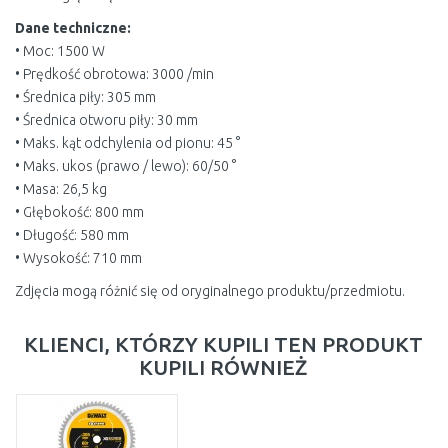
Dane techniczne:
• Moc: 1500 W
• Prędkość obrotowa: 3000 /min
• Średnica piły: 305 mm
• Średnica otworu piły: 30 mm
• Maks. kąt odchylenia od pionu: 45 °
• Maks. ukos (prawo / lewo): 60/50 °
• Masa: 26,5 kg
• Głębokość: 800 mm
• Długość: 580 mm
• Wysokość: 710 mm
Zdjęcia mogą różnić się od oryginalnego produktu/przedmiotu.
KLIENCI, KTÓRZY KUPILI TEN PRODUKT
KUPILI RÓWNIEŻ