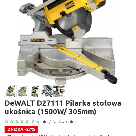
DeWALT D27111 Pilarka stołowa
ukośnica (1500W/ 305mm)
0 opinie
/
Napisz opinie
ZNIŻKA -27%