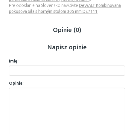
Pre odoslanie na Slovensko navštívte
DeWALT Kombinovaná
pokosová píla s horným stolom 305 mm D27111
Opinie (0)
Napisz opinie
Imię:
Opinia: