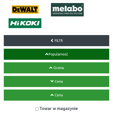
FILTR
Popularność
Ocena
Cena
Cena
Towar w magazynie