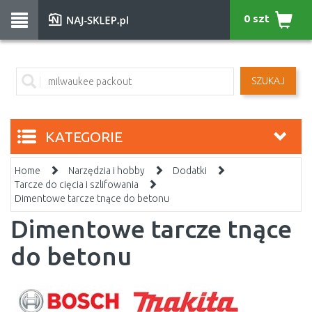
0 szt
SZUKAJ
KATEGORIE
Home
Narzędzia i hobby
Dodatki
Tarcze do cięcia i szlifowania
Dimentowe tarcze tnące do betonu
Dimentowe tarcze tnące
do betonu