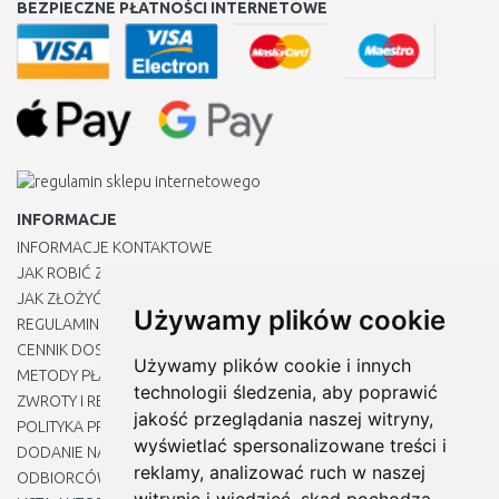
BEZPIECZNE PŁATNOŚCI INTERNETOWE
INFORMACJE
INFORMACJE KONTAKTOWE
JAK ROBIĆ ZAKUPY ?
JAK ZŁOŻYĆ REKLAMACJĘ
Używamy plików cookie
REGULAMIN
CENNIK DOSTAWY
Używamy plików cookie i innych
METODY PŁATNOŚCI
technologii śledzenia, aby poprawić
ZWROTY I REKLAMACJE PRODUKTÓW
jakość przeglądania naszej witryny,
POLITYKA PRYWATNOŚCI
wyświetlać spersonalizowane treści i
DODANIE NASZYCH ADRESÓW E-MAIL DO LISTY ZAUFANYCH
reklamy, analizować ruch w naszej
ODBIORCÓW