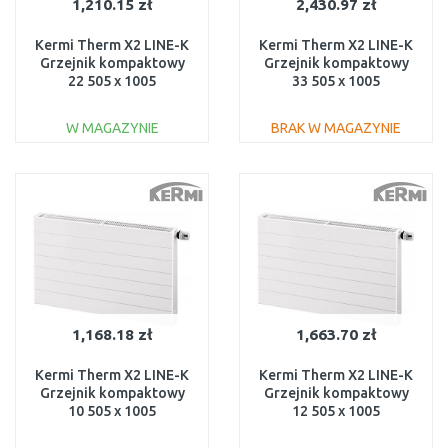
1,210.15 zł
2,430.97 zł
Kermi Therm X2 LINE-K
Kermi Therm X2 LINE-K
Grzejnik kompaktowy
Grzejnik kompaktowy
22 505 x 1005
33 505 x 1005
PLK220501001N1K
PLK330501001N1K
W MAGAZYNIE
BRAK W MAGAZYNIE
DO KOSZYKA
DO KOSZYKA
Do porównania
Do porównania
1,168.18 zł
1,663.70 zł
Kermi Therm X2 LINE-K
Kermi Therm X2 LINE-K
Grzejnik kompaktowy
Grzejnik kompaktowy
10 505 x 1005
12 505 x 1005
PLK100501001N1K
PLK120501001N1K