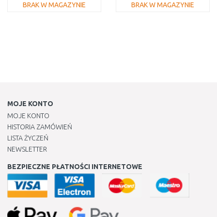
BRAK W MAGAZYNIE
BRAK W MAGAZYNIE
DO KOSZYKA
DO KOSZYKA
Do porównania
Do porównania
MOJE KONTO
MOJE KONTO
HISTORIA ZAMÓWIEŃ
LISTA ŻYCZEŃ
NEWSLETTER
BEZPIECZNE PŁATNOŚCI INTERNETOWE