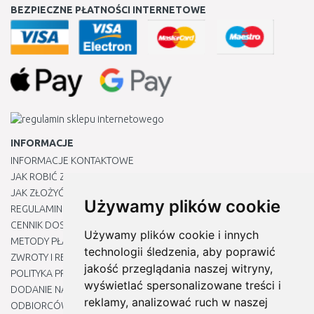
BEZPIECZNE PŁATNOŚCI INTERNETOWE
INFORMACJE
INFORMACJE KONTAKTOWE
JAK ROBIĆ ZAKUPY ?
JAK ZŁOŻYĆ REKLAMACJĘ
Używamy plików cookie
REGULAMIN
CENNIK DOSTAWY
Używamy plików cookie i innych
METODY PŁATNOŚCI
technologii śledzenia, aby poprawić
ZWROTY I REKLAMACJE PRODUKTÓW
jakość przeglądania naszej witryny,
POLITYKA PRYWATNOŚCI
wyświetlać spersonalizowane treści i
DODANIE NASZYCH ADRESÓW E-MAIL DO LISTY ZAUFANYCH
reklamy, analizować ruch w naszej
ODBIORCÓW