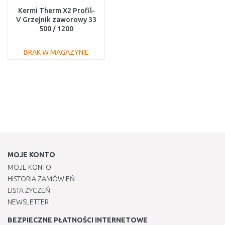
Kermi Therm X2 Profil-
V Grzejnik zaworowy 33
500 / 1200
FTV330501201L1K
BRAK W MAGAZYNIE
DO KOSZYKA
Do porównania
MOJE KONTO
MOJE KONTO
HISTORIA ZAMÓWIEŃ
LISTA ŻYCZEŃ
NEWSLETTER
BEZPIECZNE PŁATNOŚCI INTERNETOWE