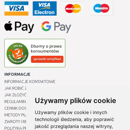
INFORMACJE
INFORMACJE KONTAKTOWE
JAK ROBIĆ ZAKUPY ?
JAK ZŁOŻYĆ REKLAMACJĘ
Używamy plików cookie
REGULAMIN
CENNIK DOSTAWY
Używamy plików cookie i innych
METODY PŁATNOŚCI
technologii śledzenia, aby poprawić
ZWROTY I REKLAMACJE PRODUKTÓW
jakość przeglądania naszej witryny,
POLITYKA PRYWATNOŚCI