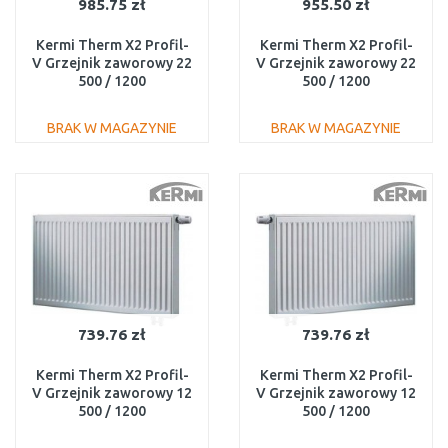
985.75 zł
955.50 zł
Kermi Therm X2 Profil-
Kermi Therm X2 Profil-
V Grzejnik zaworowy 22
V Grzejnik zaworowy 22
500 / 1200
500 / 1200
FTV220501201R1K
FTV220501201L1K
BRAK W MAGAZYNIE
BRAK W MAGAZYNIE
DO KOSZYKA
DO KOSZYKA
Do porównania
Do porównania
739.76 zł
739.76 zł
Kermi Therm X2 Profil-
Kermi Therm X2 Profil-
V Grzejnik zaworowy 12
V Grzejnik zaworowy 12
500 / 1200
500 / 1200
FTV120501201R1K
FTV120501201L1K