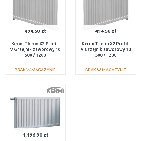
494.58 zł
494.58 zł
Kermi Therm X2 Profil-
Kermi Therm X2 Profil-
V Grzejnik zaworowy 10
V Grzejnik zaworowy 10
500 / 1200
500 / 1200
FTV100501201L1K
FTV100501201R1K
BRAK W MAGAZYNIE
BRAK W MAGAZYNIE
DO KOSZYKA
DO KOSZYKA
Do porównania
Do porównania
1,196.90 zł