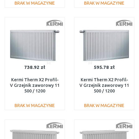
BRAK W MAGAZYNIE
BRAK W MAGAZYNIE
DO KOSZYKA
DO KOSZYKA
Do porównania
Do porównania
738.92 zł
595.78 zł
Kermi Therm X2 Profil-
Kermi Therm X2 Profil-
V Grzejnik zaworowy 11
V Grzejnik zaworowy 11
500 / 1200
500 / 1200
FTV110501201R1K
FTV110501201L1K
BRAK W MAGAZYNIE
BRAK W MAGAZYNIE
DO KOSZYKA
DO KOSZYKA
Do porównania
Do porównania