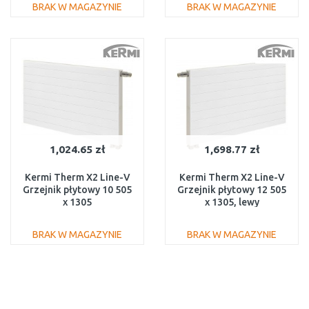
BRAK W MAGAZYNIE
BRAK W MAGAZYNIE
DO KOSZYKA
DO KOSZYKA
Do porównania
Do porównania
1,024.65 zł
1,698.77 zł
Kermi Therm X2 Line-V
Kermi Therm X2 Line-V
Grzejnik płytowy 10 505
Grzejnik płytowy 12 505
x 1305
x 1305, lewy
PLV100501301R1K
PLV120501301L1K
BRAK W MAGAZYNIE
BRAK W MAGAZYNIE
DO KOSZYKA
DO KOSZYKA
Do porównania
Do porównania