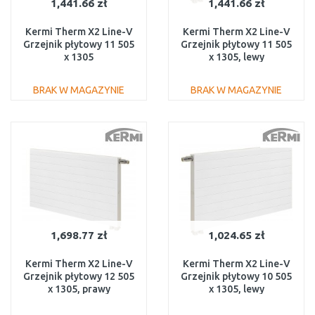
1,441.66 zł
1,441.66 zł
Kermi Therm X2 Line-V
Kermi Therm X2 Line-V
Grzejnik płytowy 11 505
Grzejnik płytowy 11 505
x 1305
x 1305, lewy
PLV110501301R1K
PLV110501301L1K
BRAK W MAGAZYNIE
BRAK W MAGAZYNIE
DO KOSZYKA
DO KOSZYKA
Do porównania
Do porównania
1,698.77 zł
1,024.65 zł
Kermi Therm X2 Line-V
Kermi Therm X2 Line-V
Grzejnik płytowy 12 505
Grzejnik płytowy 10 505
x 1305, prawy
x 1305, lewy
PLV120501301R1K
PLV100501301L1K