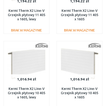
1,194.22 zł
1,194.22 zł
Kermi Therm X2 Line-V
Kermi Therm X2 Line-V
Grzejnik płytowy 11 405
Grzejnik płytowy 11 405
x 1605, lewy
x 1605
PLV110401601L1K
PLV110401601R1K
BRAK W MAGAZYNIE
BRAK W MAGAZYNIE
DO KOSZYKA
DO KOSZYKA
Do porównania
Do porównania
1,016.94 zł
1,016.94 zł
Kermi Therm X2 Line-V
Kermi Therm X2 Line-V
Grzejnik płytowy 10 405
Grzejnik płytowy 10 405
x 1605, lewy
x 1605
PLV100401601L1K
PLV100401601R1K