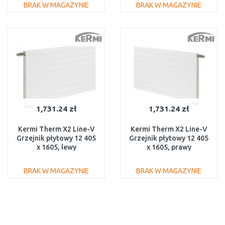
BRAK W MAGAZYNIE
BRAK W MAGAZYNIE
DO KOSZYKA
DO KOSZYKA
Do porównania
Do porównania
1,731.24 zł
1,731.24 zł
Kermi Therm X2 Line-V
Kermi Therm X2 Line-V
Grzejnik płytowy 12 405
Grzejnik płytowy 12 405
x 1605, lewy
x 1605, prawy
PLV120401601L1K
PLV120401601R1K
BRAK W MAGAZYNIE
BRAK W MAGAZYNIE
DO KOSZYKA
DO KOSZYKA
Do porównania
Do porównania