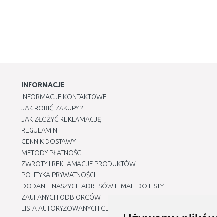
INFORMACJE
INFORMACJE KONTAKTOWE
JAK ROBIĆ ZAKUPY ?
JAK ZŁOŻYĆ REKLAMACJĘ
REGULAMIN
CENNIK DOSTAWY
METODY PŁATNOŚCI
ZWROTY I REKLAMACJE PRODUKTÓW
POLITYKA PRYWATNOŚCI
DODANIE NASZYCH ADRESÓW E-MAIL DO LISTY
ZAUFANYCH ODBIORCÓW
LISTA AUTORYZOWANYCH CENTRÓW SERWISOWYCH