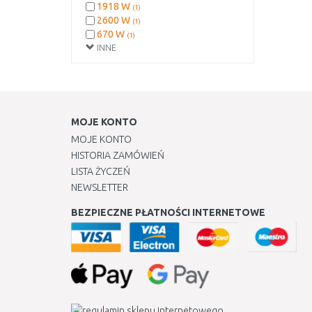
1918 W
(1)
2600 W
(1)
670 W
(1)
INNE
MOJE KONTO
MOJE KONTO
HISTORIA ZAMÓWIEŃ
LISTA ŻYCZEŃ
NEWSLETTER
BEZPIECZNE PŁATNOŚCI INTERNETOWE