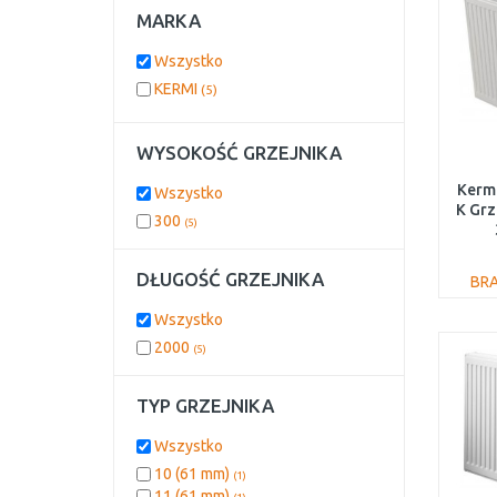
MARKA
Wszystko
KERMI
(5)
WYSOKOŚĆ GRZEJNIKA
Kermi
Wszystko
K Gr
300
(5)
DŁUGOŚĆ GRZEJNIKA
BR
Wszystko
2000
(5)
TYP GRZEJNIKA
Wszystko
10 (61 mm)
(1)
11 (61 mm)