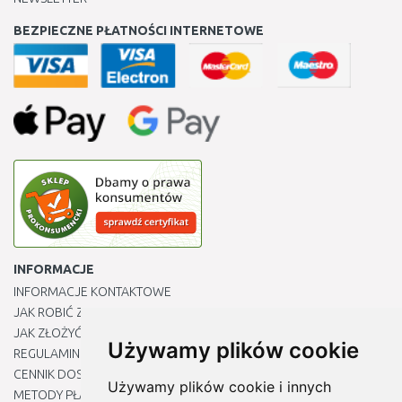
BEZPIECZNE PŁATNOŚCI INTERNETOWE
INFORMACJE
INFORMACJE KONTAKTOWE
JAK ROBIĆ ZAKUPY ?
JAK ZŁOŻYĆ REKLAMACJĘ
Używamy plików cookie
REGULAMIN
CENNIK DOSTAWY
Używamy plików cookie i innych
METODY PŁATNOŚCI