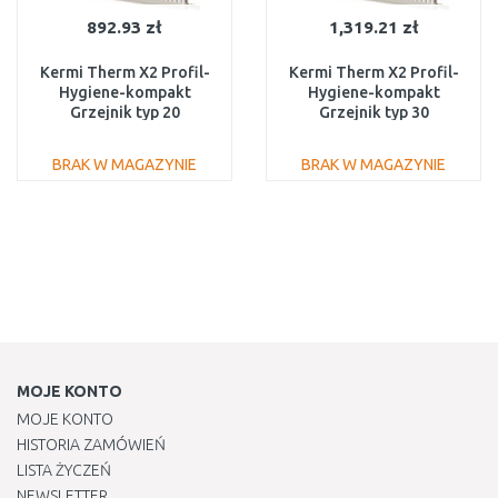
892.93 zł
1,319.21 zł
Kermi Therm X2 Profil-
Kermi Therm X2 Profil-
Hygiene-kompakt
Hygiene-kompakt
Grzejnik typ 20
Grzejnik typ 30
600/2300 FH0200623
600/2300 FH0300623
BRAK W MAGAZYNIE
BRAK W MAGAZYNIE
DO KOSZYKA
DO KOSZYKA
Do porównania
Do porównania
MOJE KONTO
MOJE KONTO
HISTORIA ZAMÓWIEŃ
LISTA ŻYCZEŃ
NEWSLETTER