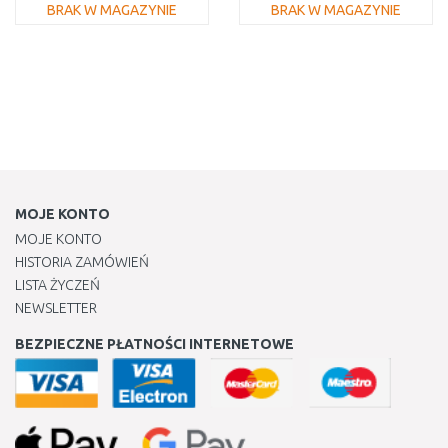
BRAK W MAGAZYNIE
BRAK W MAGAZYNIE
DO KOSZYKA
DO KOSZYKA
Do porównania
Do porównania
MOJE KONTO
MOJE KONTO
HISTORIA ZAMÓWIEŃ
LISTA ŻYCZEŃ
NEWSLETTER
BEZPIECZNE PŁATNOŚCI INTERNETOWE