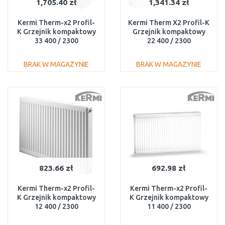
1,705.40 zł
1,341.34 zł
Kermi Therm-x2 Profil-
Kermi Therm X2 Profil-K
K Grzejnik kompaktowy
Grzejnik kompaktowy
33 400 / 2300
22 400 / 2300
FK0330423
FK0220423
BRAK W MAGAZYNIE
BRAK W MAGAZYNIE
DO KOSZYKA
DO KOSZYKA
Do porównania
Do porównania
823.66 zł
692.98 zł
Kermi Therm-x2 Profil-
Kermi Therm-x2 Profil-
K Grzejnik kompaktowy
K Grzejnik kompaktowy
12 400 / 2300
11 400 / 2300
FK0120423
FK0110423