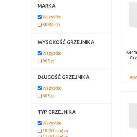
MARKA
Wszystko
KERMI
(7)
WYSOKOŚĆ GRZEJNIKA
Kerm
Wszystko
Grz
905
(7)
PL
DŁUGOŚĆ GRZEJNIKA
BR
Wszystko
605
(7)
TYP GRZEJNIKA
Wszystko
10 (61 mm)
(2)
11 (61 mm)