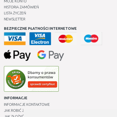
MOJE KONTO
HISTORIA ZAMÓWIEŃ
LISTA ŻYCZEŃ
NEWSLETTER
BEZPIECZNE PŁATNOŚCI INTERNETOWE
INFORMACJE
INFORMACJE KONTAKTOWE
JAK ROBIĆ ZAKUPY ?
JAK ZŁOŻYĆ REKLAMACJĘ