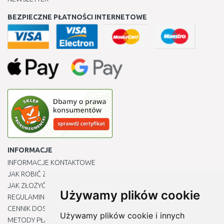
BEZPIECZNE PŁATNOŚCI INTERNETOWE
INFORMACJE
INFORMACJE KONTAKTOWE
JAK ROBIĆ ZAKUPY ?
JAK ZŁOŻYĆ REKLAMACJĘ
Używamy plików cookie
REGULAMIN
CENNIK DOSTAWY
Używamy plików cookie i innych
METODY PŁATNOŚCI