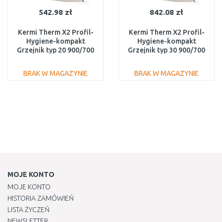
542.98 zł
842.08 zł
Kermi Therm X2 Profil-
Kermi Therm X2 Profil-
Hygiene-kompakt
Hygiene-kompakt
Grzejnik typ 20 900/700
Grzejnik typ 30 900/700
FH0200907
FH0300907
BRAK W MAGAZYNIE
BRAK W MAGAZYNIE
DO KOSZYKA
DO KOSZYKA
Do porównania
Do porównania
MOJE KONTO
MOJE KONTO
HISTORIA ZAMÓWIEŃ
LISTA ŻYCZEŃ
NEWSLETTER