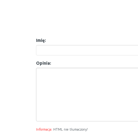
Imię:
Opinia:
Informacja:
HTML nie tłumaczony!