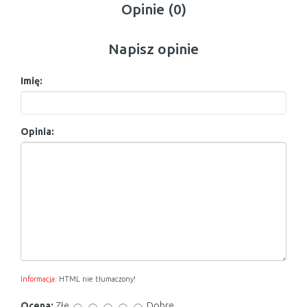
Opinie (0)
Napisz opinie
Imię:
Opinia:
Informacja:
HTML nie tłumaczony!
Ocena:
Złe
Dobre