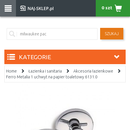
0 szt
SZUKAJ
KATEGORIE
Home
Łazienka i sanitaria
Akcesoria łazienkowe
Ferro Metalia 1 uchwyt na papier toaletowy 6131.0