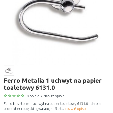
Ferro Metalia 1 uchwyt na papier
toaletowy 6131.0
0 opinie
/
Napisz opinie
Ferro Novatorre 1 uchwyt na papier toaletowy 6131.0 - chrom -
produkt europejski - gwarancja 15 lat ...
rozwiń opis »