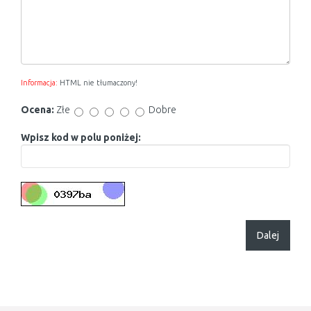
Informacja:
HTML nie tłumaczony!
Ocena:
Złe
Dobre
Wpisz kod w polu poniżej:
Dalej