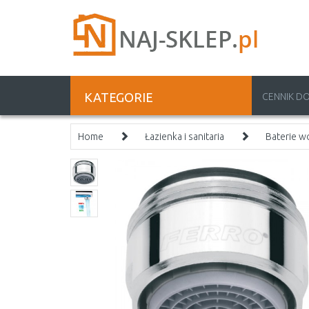
KATEGORIE
CENNIK D
Home
Łazienka i sanitaria
Baterie 