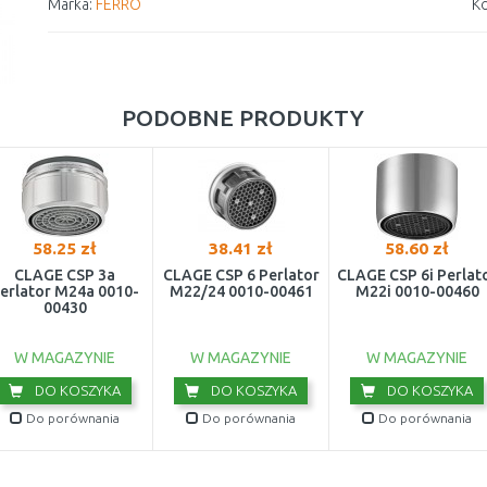
Marka:
FERRO
Ko
PODOBNE PRODUKTY
58.25 zł
38.41 zł
58.60 zł
CLAGE CSP 3a
CLAGE CSP 6 Perlator
CLAGE CSP 6i Perlat
erlator M24a 0010-
M22/24 0010-00461
M22i 0010-00460
00430
W MAGAZYNIE
W MAGAZYNIE
W MAGAZYNIE
DO KOSZYKA
DO KOSZYKA
DO KOSZYKA
Do porównania
Do porównania
Do porównania