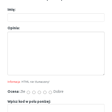
Imię:
Opinia:
Informacja:
HTML nie tłumaczony!
Ocena:
Złe
Dobre
Wpisz kod w polu poniżej: