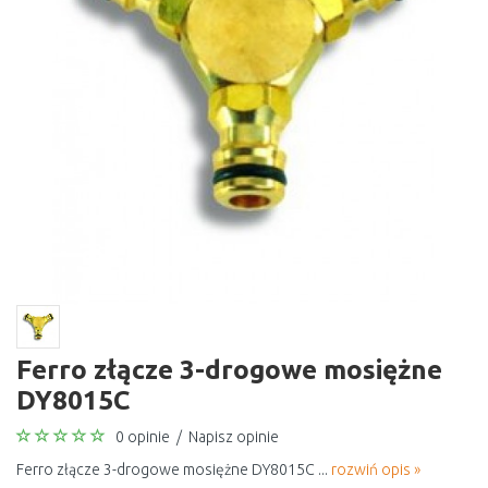
Ferro złącze 3-drogowe mosiężne
DY8015C
0 opinie
/
Napisz opinie
Ferro złącze 3-drogowe mosiężne DY8015C ...
rozwiń opis »