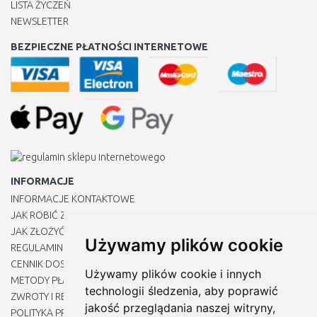
LISTA ŻYCZEŃ
NEWSLETTER
BEZPIECZNE PŁATNOŚCI INTERNETOWE
INFORMACJE
INFORMACJE KONTAKTOWE
JAK ROBIĆ ZAKUPY ?
JAK ZŁOŻYĆ REKLAMACJĘ
Używamy plików cookie
REGULAMIN
CENNIK DOSTAWY
Używamy plików cookie i innych
METODY PŁATNOŚCI
technologii śledzenia, aby poprawić
ZWROTY I REKLAMACJE PRODUKTÓW
jakość przeglądania naszej witryny,
POLITYKA PRYWATNOŚCI