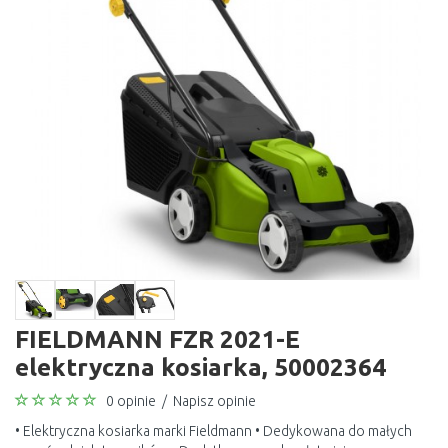
FIELDMANN FZR 2021-E
elektryczna kosiarka, 50002364
0 opinie
/
Napisz opinie
• Elektryczna kosiarka marki Fieldmann • Dedykowana do małych