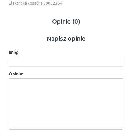
Elektrická kosačka 50002364
Opinie (0)
Napisz opinie
Imię:
Opinia: