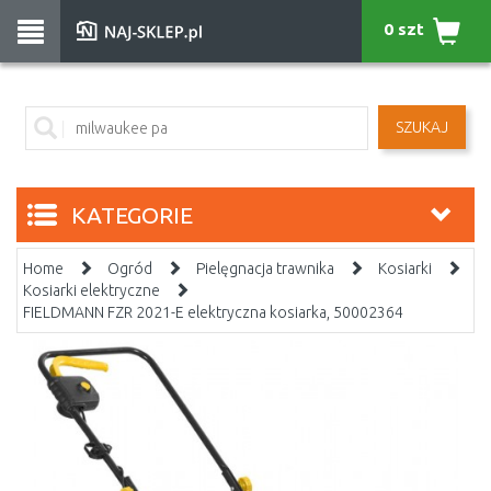
0 szt
SZUKAJ
KATEGORIE
Home
Ogród
Pielęgnacja trawnika
Kosiarki
Kosiarki elektryczne
FIELDMANN FZR 2021-E elektryczna kosiarka, 50002364