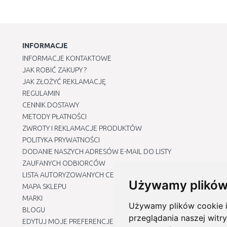
INFORMACJE
INFORMACJE KONTAKTOWE
JAK ROBIĆ ZAKUPY ?
JAK ZŁOŻYĆ REKLAMACJĘ
REGULAMIN
CENNIK DOSTAWY
METODY PŁATNOŚCI
ZWROTY I REKLAMACJE PRODUKTÓW
POLITYKA PRYWATNOŚCI
DODANIE NASZYCH ADRESÓW E-MAIL DO LISTY
ZAUFANYCH ODBIORCÓW
LISTA AUTORYZOWANYCH CENTRÓW SERWISOWYCH
Używamy plików
MAPA SKLEPU
MARKI
Używamy plików cookie i 
BLOGU
przeglądania naszej witry
EDYTUJ MOJE PREFERENCJE DOTYCZĄCE PLIKÓW