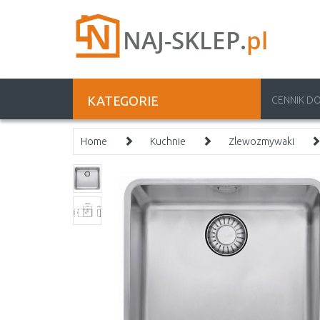
KATEGORIE
CENNIK D
Home
Kuchnie
Zlewozmywaki