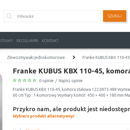
SZUKAJ
OSTAWY
REGULAMIN
KONTAKT
Zlewozmywaki jednokomorowe
Franke KUBUS KBX 110-45
Franke KUBUS KBX 110-45, komora
0 opinie
/
Napisz opinie
Franke KUBUS KBX 110-45, komora stalowa 122.0073.488 Wymia
60 cm Typ : 1-komorowy Wymiary komór: 450 × 400 × 180 mm Materi
Przykro nam, ale produkt jest niedostępn
Wybierz produkt alternatywny!