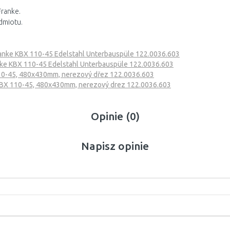
Franke.
dmiotu.
anke KBX 110-45 Edelstahl Unterbauspüle 122.0036.603
ke KBX 110-45 Edelstahl Unterbauspüle 122.0036.603
10-45, 480x430mm, nerezový dřez 122.0036.603
KBX 110-45, 480x430mm, nerezový drez 122.0036.603
Opinie (0)
Napisz opinie