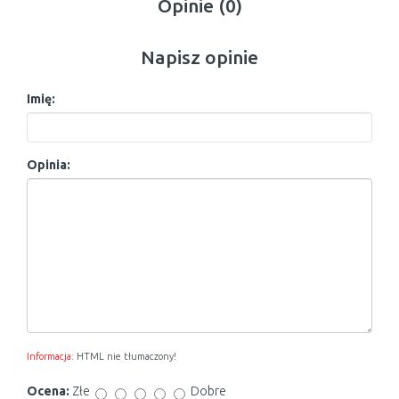
Opinie (0)
Napisz opinie
Imię:
Opinia:
Informacja:
HTML nie tłumaczony!
Ocena:
Złe
Dobre