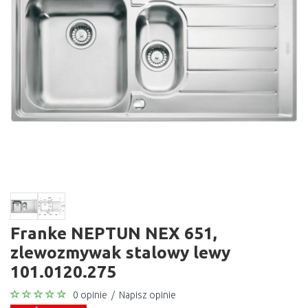
Franke NEPTUN NEX 651,
zlewozmywak stalowy lewy
101.0120.275
0 opinie
/
Napisz opinie