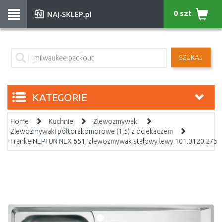
0 szt
SZUKAJ
KATEGORIE
Home
Kuchnie
Zlewozmywaki
Zlewozmywaki półtorakomorowe (1,5) z ociekaczem
Franke NEPTUN NEX 651, zlewozmywak stalowy lewy 101.0120.275