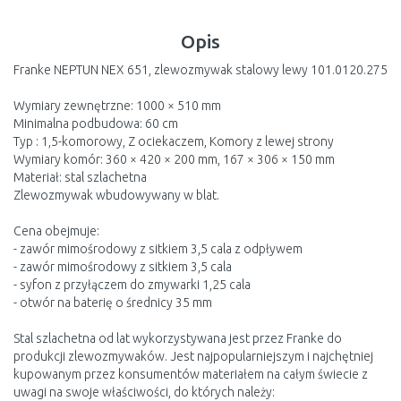
Opis
Franke NEPTUN NEX 651, zlewozmywak stalowy lewy 101.0120.275
Wymiary zewnętrzne: 1000 × 510 mm
Minimalna podbudowa: 60 cm
Typ : 1,5-komorowy, Z ociekaczem, Komory z lewej strony
Wymiary komór: 360 × 420 × 200 mm, 167 × 306 × 150 mm
Materiał: stal szlachetna
Zlewozmywak wbudowywany w blat.
Cena obejmuje:
- zawór mimośrodowy z sitkiem 3,5 cala z odpływem
- zawór mimośrodowy z sitkiem 3,5 cala
- syfon z przyłączem do zmywarki 1,25 cala
- otwór na baterię o średnicy 35 mm
Stal szlachetna od lat wykorzystywana jest przez Franke do
produkcji zlewozmywaków. Jest najpopularniejszym i najchętniej
kupowanym przez konsumentów materiałem na całym świecie z
uwagi na swoje właściwości, do których należy: