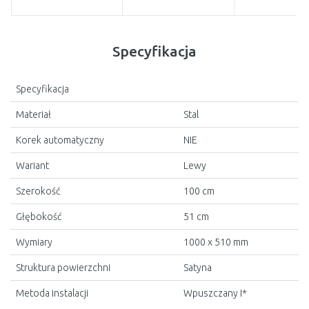
Specyfikacja
Specyfikacja
Materiał
Stal
Korek automatyczny
NIE
Wariant
Lewy
Szerokość
100 cm
Głębokość
51 cm
Wymiary
1000 x 510 mm
Struktura powierzchni
Satyna
Metoda instalacji
Wpuszczany I*