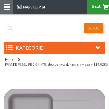
0 szt
SZUKAJ
KATEGORIE
Home
FRANKE PEBEL PBG 611-78, zlewozmywak kamienny szary 114.0286